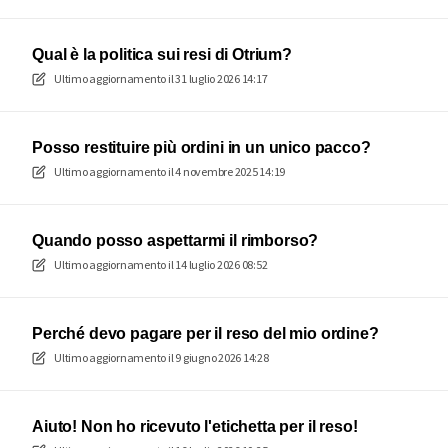
Qual è la politica sui resi di Otrium?
Ultimo aggiornamento il
31 luglio 2026 14:17
Posso restituire più ordini in un unico pacco?
Ultimo aggiornamento il
4 novembre 2025 14:19
Quando posso aspettarmi il rimborso?
Ultimo aggiornamento il
14 luglio 2026 08:52
Perché devo pagare per il reso del mio ordine?
Ultimo aggiornamento il
9 giugno 2026 14:28
Aiuto! Non ho ricevuto l'etichetta per il reso!