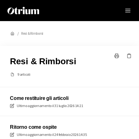
Otrium
/
Resi & Rimborsi
Resi & Rimborsi
9 articoli
Come restituire gli articoli
Ultimo aggiornamento il
31 luglio 2026 14:21
Ritorno come ospite
Ultimo aggiornamento il
24 febbraio 2026 14:35