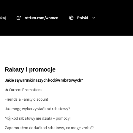
kaj
otrium.com/women
Polski
Rabaty i promocje
Jakie są warunki naszych kodów rabatowych?
🔥Current Promotions
Friends & Family discount
Jak mogę wykorzystać kod rabatowy?
Mój kod rabatowy nie działa – pomocy!
Zapomniałem dodać kod rabatowy, co mogę zrobić?