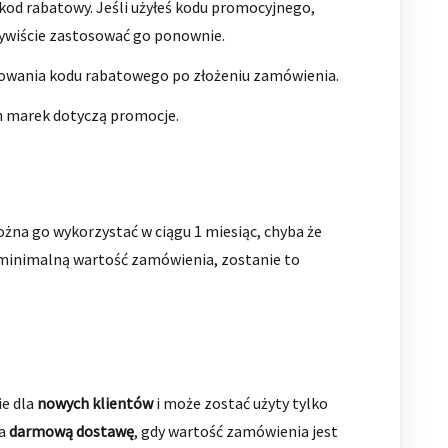
kod rabatowy. Jeśli użyłeś kodu promocyjnego,
zywiście zastosować go ponownie.
sowania kodu rabatowego po złożeniu zamówienia.
ch marek dotyczą promocje.
ożna go wykorzystać w ciągu 1 miesiąc, chyba że
 minimalną wartość zamówienia, zostanie to
ie dla
nowych klientów
i może zostać użyty tylko
ia
darmową dostawę
, gdy wartość zamówienia jest