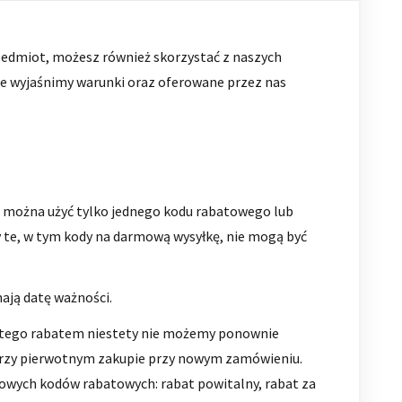
zedmiot, możesz również skorzystać z naszych
e wyjaśnimy warunki oraz oferowane przez nas
można użyć tylko jednego kodu rabatowego lub
 te, w tym kody na darmową wysyłkę, nie mogą być
ają datę ważności.
ętego rabatem niestety nie możemy ponownie
rzy pierwotnym zakupie przy nowym zamówieniu.
owych kodów rabatowych: rabat powitalny, rabat za