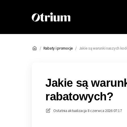
Otrium
/
Rabaty i promocje
/
Jakie są warunki naszych ko
Jakie są warun
rabatowych?
Ostatnia aktualizacja
8 czerwca 2026 07:17