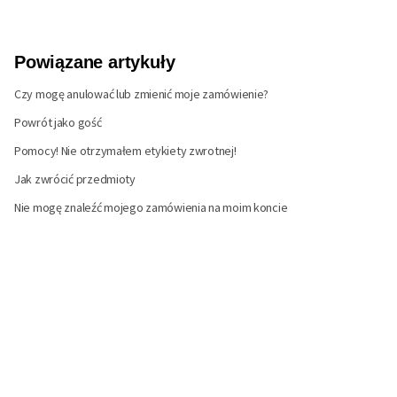
Powiązane artykuły
Czy mogę anulować lub zmienić moje zamówienie?
Powrót jako gość
Pomocy! Nie otrzymałem etykiety zwrotnej!
Jak zwrócić przedmioty
Nie mogę znaleźć mojego zamówienia na moim koncie