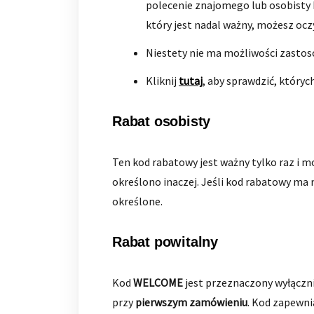
polecenie znajomego lub osobisty 
który jest nadal ważny, możesz oc
Niestety nie ma możliwości zasto
Kliknij
tutaj
, aby sprawdzić, który
Rabat osobisty
Ten kod rabatowy jest ważny tylko raz i m
określono inaczej. Jeśli kod rabatowy ma
określone.
Rabat powitalny
Kod
WELCOME
jest przeznaczony wyłączn
przy
pierwszym zamówieniu
. Kod zapewn