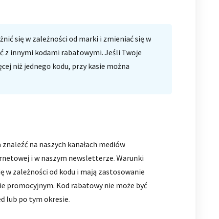
nić się w zależności od marki i zmieniać się w
ć z innymi kodami rabatowymi. Jeśli Twoje
ęcej niż jednego kodu, przy kasie można
znaleźć na naszych kanałach mediów
ernetowej i w naszym newsletterze. Warunki
ę w zależności od kodu i mają zastosowanie
ie promocyjnym. Kod rabatowy nie może być
 lub po tym okresie.