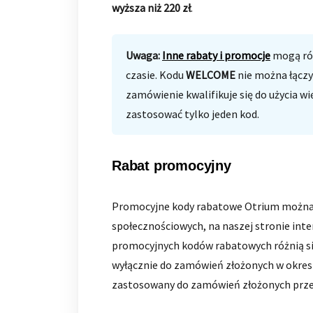
wyższa niż 220
zł
.
Uwaga
:
Inne rabaty i promocje
mogą róż
czasie. Kodu
WELCOME
nie można łączy
zamówienie kwalifikuje się do użycia wi
zastosować tylko jeden kod.
Rabat promocyjny
Promocyjne kody rabatowe Otrium można 
społecznościowych, na naszej stronie int
promocyjnych kodów rabatowych różnią si
wyłącznie do zamówień złożonych w okres
zastosowany do zamówień złożonych przed